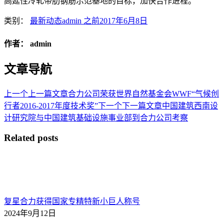
高延性冷轧带肋钢筋示范基地的目标，加快合作进程。
类别：
最新动态
admin
之前
2017年6月8日
作者：
admin
文章导航
上一个
上一篇文章
合力公司荣获世界自然基金会WWF“气候创
行者2016-2017年度技术奖”
下一个
下一篇文章
中国建筑西南设
计研究院与中国建筑基础设施事业部到合力公司考察
Related posts
复星合力获得国家专精特新小巨人称号
2024年9月12日