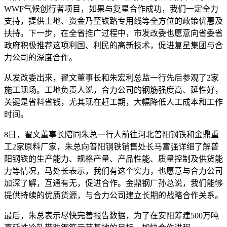
WWF气候创行者项目，如果与复星合作成功，我们一定全力
支持，提供土地、资金乃至铁路专用线等全方位的政策优惠及
扶持。下一步，在全省推广过程中，市发改委也愿意向省委省
政府积极推荐这项利国、利民的高新技术，促进复星集团与合
力公司的深度合作。
从发改委出来，翟文董事长和朱宏利总监一行先后参观了2家
施工现场。工地负责人说，合力公司的钢筋强度高、延性好，
关键是省料省钱，尤其现在赶工期，大幅降低人工成本和工作
时间。
8日，翟文董事长陪同朱总一行人前往河北普阳钢铁和金鼎重
工2家原料厂家，朱总向普阳钢铁销售处长马富强详细了解普
阳钢铁的生产能力、规格产量、产品性能、质量控制及供货能
力等情况，马处长表示，我们有这个实力，也愿意与合力公司
加深了解，互通有无，促进合作。金鼎钢厂孙总说，我们能够
提供持续的优质货源，与合力公司建立长期的战略合作关系。
最后，朱总表示尽快完善报告数据，为了在安阳筹建500万吨