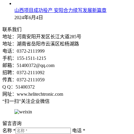
山西项目成功投产 安阳合力续写发展新篇章
2024年6月4日
联系我们
地址：河南安阳开发区长江大道285号
地址：湖南省岳阳市云溪区松杨湖路
电话：0372-2111999
手机：155-1511-1215
邮箱：51400372@qq.com
招聘：0372-2111092
传真：0372-2111059
Q Q：51400372
网址：www.helitechtronic.com
“扫一扫”关注企业微信
留言咨询
名称 *
电话 *