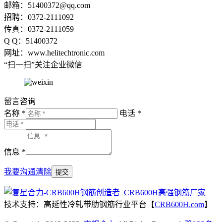
邮箱：51400372@qq.com
招聘：0372-2111092
传真：0372-2111059
Q Q：51400372
网址：www.helitechtronic.com
“扫一扫”关注企业微信
留言咨询
名称 *
电话 *
信息 *
我要沟通
清除
技术支持：高延性冷轧带肋钢筋行业平台【
CRB600H.com
】