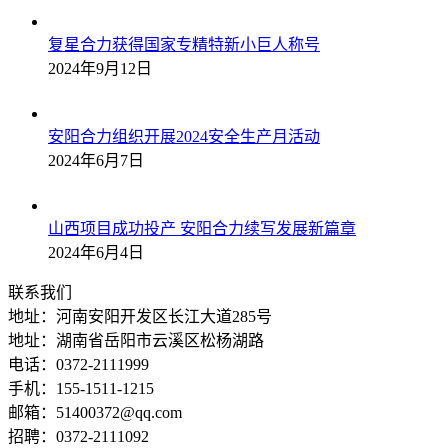
复星合力获得国家专精特新小巨人称号
2024年9月12日
安阳合力组织开展2024安全生产月活动
2024年6月7日
山西项目成功投产 安阳合力续写发展新篇章
2024年6月4日
联系我们
地址：河南安阳开发区长江大道285号
地址：湖南省岳阳市云溪区松杨湖路
电话：0372-2111999
手机：155-1511-1215
邮箱：51400372@qq.com
招聘：0372-2111092