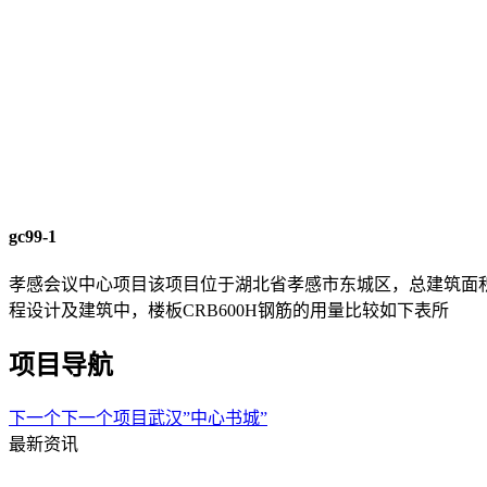
gc99-1
孝感会议中心项目该项目位于湖北省孝感市东城区，总建筑面积2
程设计及建筑中，楼板CRB600H钢筋的用量比较如下表所
项目导航
下一个
下一个项目
武汉”中心书城”
最新资讯