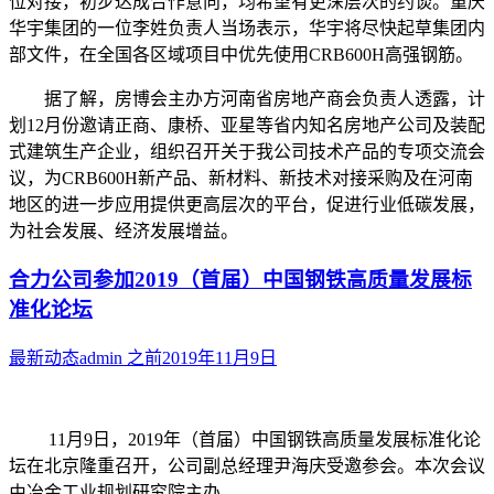
位对接，初步达成合作意向，均希望有更深层次的约谈。重庆
华宇集团的一位李姓负责人当场表示，华宇将尽快起草集团内
部文件，在全国各区域项目中优先使用CRB600H高强钢筋。
据了解，房博会主办方河南省房地产商会负责人透露，计
划12月份邀请正商、康桥、亚星等省内知名房地产公司及装配
式建筑生产企业，组织召开关于我公司技术产品的专项交流会
议，为CRB600H新产品、新材料、新技术对接采购及在河南
地区的进一步应用提供更高层次的平台，促进行业低碳发展，
为社会发展、经济发展增益。
合力公司参加2019（首届）中国钢铁高质量发展标
准化论坛
最新动态
admin
之前
2019年11月9日
11月9日，2019年（首届）中国钢铁高质量发展标准化论
坛在北京隆重召开，公司副总经理尹海庆受邀参会。本次会议
由冶金工业规划研究院主办。