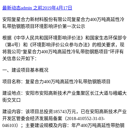
最新动态
admin
之前
2019年4月17日
安阳复星合力新材料股份有限公司复星合力400万吨高延性冷
轧带肋钢筋项目环境影响评价第一次公示
根据《中华人民共和国环境影响评价法》和国家生态环保部令
（第4号）和《环境影响评价公众参与办法》的相关要求，现
将我公司“复星合力400万吨高延性冷轧带肋钢筋项目”环评有
关信息公开如下：
一、建设项目基本概况
项目名称：复星合力400万吨高延性冷轧带肋钢筋项目
建设地点：安阳市安阳高新技术产业集聚区长江大道与峨嵋大
街交叉口
建设内容：该项目总投资185743万元，已在安阳高新技术产业
开发区管委会经济发展局备案（2018-410552-31-03-
046103）；主要建设规模及内容：年产400万吨高延性带肋钢