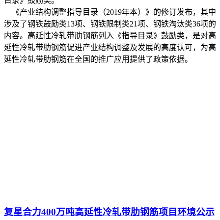
目录》鼓励类。
《产业结构调整指导目录（2019年本）》的修订发布，其中
涉及了钢铁鼓励类13项、钢铁限制类21项、钢铁淘汰类36项的
内容。高延性冷轧带肋钢筋列入《指导目录》鼓励类，是对高
延性冷轧带肋钢筋促进产业结构调整及发展的高度认可，为高
延性冷轧带肋钢筋在全国的推广应用提供了政策依据。
复星合力400万吨高延性冷轧带肋钢筋项目环境公示