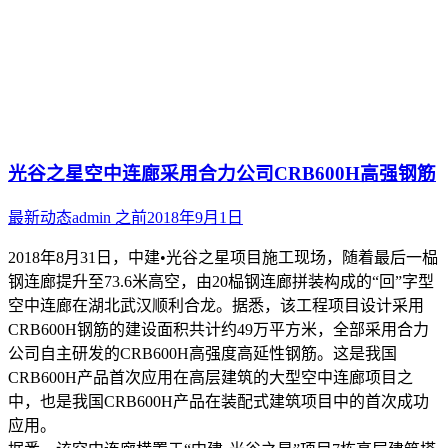
光谷之星空中连廊采用合力公司CRB600H高强钢筋
最新动态
admin
之前
2018年9月1日
2018年8月31日，中建•光谷之星项目施工现场，随着最后一榀
钢连廊提升至73.6米高空，由20榀钢连廊拼装构成的“回”字型
空中连廊在湖北武汉顺利合龙。据悉，该工程项目设计采用
CRB600H钢筋的建设面积共计约49万平方米，全部采用合力
公司自主研发的CRB600H高强度高延性钢筋。这是我国
CRB600H产品首次应用在高层建筑的大型空中连廊项目之
中，也是我国CRB600H产品在装配式建筑项目中的首次成功
应用。