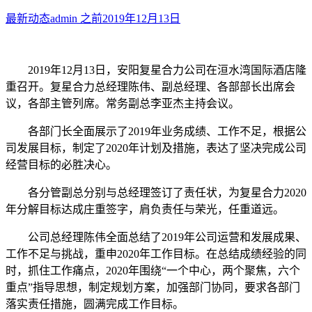
最新动态
admin
之前
2019年12月13日
2019年12月13日，安阳复星合力公司在洹水湾国际酒店隆
重召开。复星合力总经理陈伟、副总经理、各部部长出席会
议，各部主管列席。常务副总李亚杰主持会议。
各部门长全面展示了2019年业务成绩、工作不足，根据公
司发展目标，制定了2020年计划及措施，表达了坚决完成公司
经营目标的必胜决心。
各分管副总分别与总经理签订了责任状，为复星合力2020
年分解目标达成庄重签字，肩负责任与荣光，任重道远。
公司总经理陈伟全面总结了2019年公司运营和发展成果、
工作不足与挑战，重申2020年工作目标。在总结成绩经验的同
时，抓住工作痛点，2020年围绕“一个中心，两个聚焦，六个
重点”指导思想，制定规划方案，加强部门协同，要求各部门
落实责任措施，圆满完成工作目标。