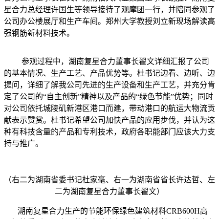
星合力总经理许国生等领导接待了观摩团一行，并陪同参观了
公司办公楼展厅和生产车间。郑州大学教授刘立新现场解读高
强钢筋新材料技术。
参观过程中，湖南复星合力董事长翟文详细汇报了公司
的基本情况、生产工艺、产品优势等。杜书记边看、边听、边
提问，详细了解我公司先进的生产设备和生产工艺，并充分肯
定了公司的“自主创新”精神以及产品的“绿色节能”优势；同时
对公司依托城陵矶新港区港口而建，带动港口的航运大物流贡
献表示赞赏。杜书记希望公司加快产品的应用步伐，并认为这
种有科技含量的产品和专利技术，政府各职能部门应该大力支
持与推广。
（右二为湖南省委书记杜家毫、右一为湖南省省长许达哲、左
二为湖南复星合力董事长翟文）
湖南复星合力生产的节能环保绿色建筑材料CRB600H高