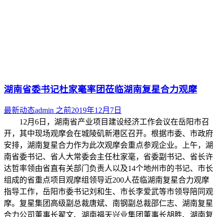
湖南省委书记杜家毫率团莅临湖南复星合力观摩
最新动态
admin
之前
2019年12月7日
12月6日，湖南省产业项目建设经济工作会议在岳阳市召
开，其中现场观摩会在城陵矶新港区召开。根据市委、市政府
安排，湖南复星合力作为此次观摩会重点参观企业。上午，湖
南省委书记、省人大常委会主任杜家毫，省委副书记、省长许
达哲率领由省直有关部门负责人以及14个地州市的书记、市长
组成的省重点项目观摩组领导近200人莅临湖南复星合力观摩
指导工作，岳阳市委书记刘和生、市长李爱武等市领导陪同观
摩。复星集团高级副总裁唐斌、南钢副总裁邵仁志、湖南复星
合力公司董事长翟文、湖南福天兴业集团董事长胡胜、湖南复