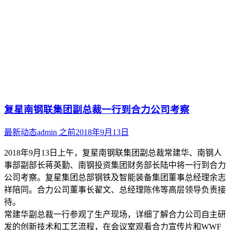
复星南钢联集团副总裁一行到合力公司考察
最新动态
admin
之前
2018年9月13日
2018年9月13日上午，复星南钢联集团副总裁常建华、南钢人
事部副部长蒋英勤、南钢投资集团财务部长陆中将一行到合力
公司考察。复星集团总部钢铁及智能装备集团董事总经理余志
祥陪同。合力公司董事长翟文、总经理陈伟等高层领导负责接
待。
常建华副总裁一行参观了生产现场，详细了解合力公司自主研
发的创新技术和工艺流程，在会议室观看合力宣传片和WWF