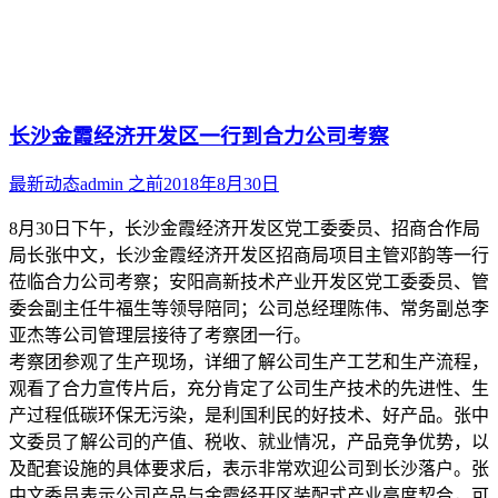
长沙金霞经济开发区一行到合力公司考察
最新动态
admin
之前
2018年8月30日
8月30日下午，长沙金霞经济开发区党工委委员、招商合作局
局长张中文，长沙金霞经济开发区招商局项目主管邓韵等一行
莅临合力公司考察；安阳高新技术产业开发区党工委委员、管
委会副主任牛福生等领导陪同；公司总经理陈伟、常务副总李
亚杰等公司管理层接待了考察团一行。
考察团参观了生产现场，详细了解公司生产工艺和生产流程，
观看了合力宣传片后，充分肯定了公司生产技术的先进性、生
产过程低碳环保无污染，是利国利民的好技术、好产品。张中
文委员了解公司的产值、税收、就业情况，产品竞争优势，以
及配套设施的具体要求后，表示非常欢迎公司到长沙落户。张
中文委员表示公司产品与金霞经开区装配式产业高度契合，可