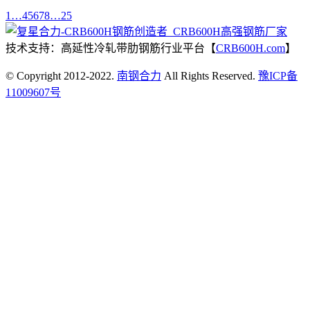
1
…
4
5
6
7
8
…
25
技术支持：高延性冷轧带肋钢筋行业平台【
CRB600H.com
】
© Copyright 2012-2022.
南钢合力
All Rights Reserved.
豫ICP备
11009607号