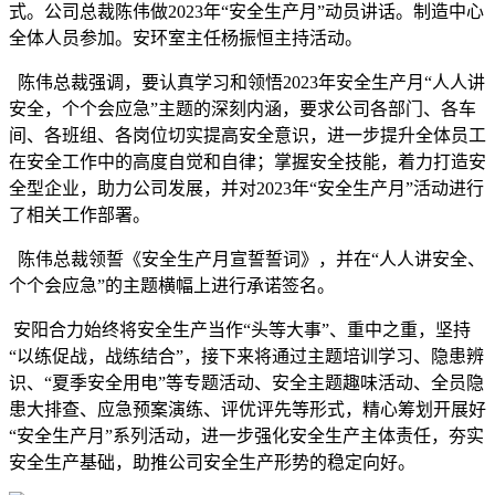
式。公司总裁陈伟做2023年“安全生产月”动员讲话。制造中心
全体人员参加。安环室主任杨振恒主持活动。
陈伟总裁强调，要认真学习和领悟2023年安全生产月“人人讲
安全，个个会应急”主题的深刻内涵，要求公司各部门、各车
间、各班组、各岗位切实提高安全意识，进一步提升全体员工
在安全工作中的高度自觉和自律；掌握安全技能，着力打造安
全型企业，助力公司发展，并对2023年“安全生产月”活动进行
了相关工作部署。
陈伟总裁领誓《安全生产月宣誓誓词》，并在“人人讲安全、
个个会应急”的主题横幅上进行承诺签名。
安阳合力始终将安全生产当作“头等大事”、重中之重，坚持
“以练促战，战练结合”，接下来将通过主题培训学习、隐患辨
识、“夏季安全用电”等专题活动、安全主题趣味活动、全员隐
患大排查、应急预案演练、评优评先等形式，精心筹划开展好
“安全生产月”系列活动，进一步强化安全生产主体责任，夯实
安全生产基础，助推公司安全生产形势的稳定向好。