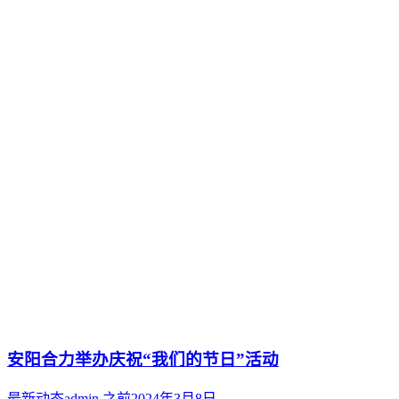
安阳合力举办庆祝“我们的节日”活动
最新动态
admin
之前
2024年3月8日